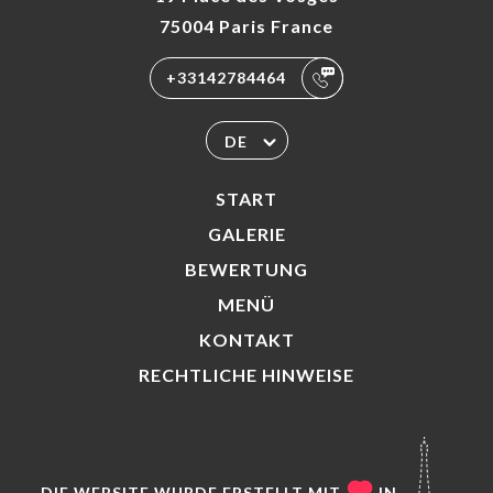
75004 Paris France
+33142784464
DE
START
GALERIE
BEWERTUNG
MENÜ
KONTAKT
RECHTLICHE HINWEISE
DIE WEBSITE WURDE ERSTELLT MIT
IN