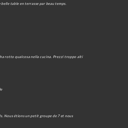
ne belle table en terrasse par beau temps.
 ha rotto qualcosa nella cucina. Prezzi troppo alti
le
ls. Nous étions un petit groupe de 7 et nous