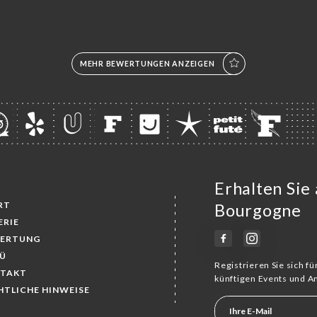
MEHR BEWERTUNGEN ANZEIGEN
Erhalten Sie
RT
Bourgogne
ERIE
ERTUNG
Ü
Registrieren Sie sich f
TAKT
künftigen Events und 
HTLICHE HINWEISE