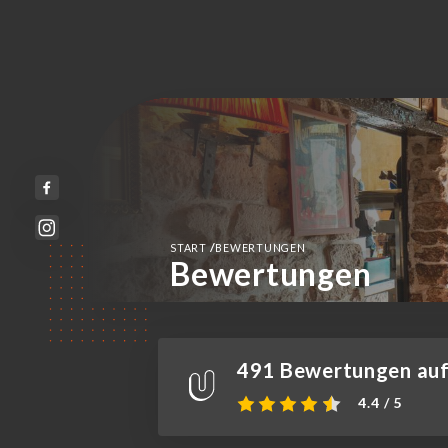
/
START
BEWERTUNGEN
Bewertungen
491 Bewertungen auf 
4.4 / 5