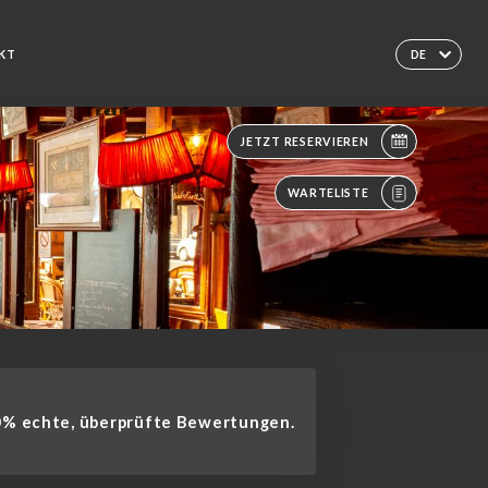
KT
DE
JETZT RESERVIEREN
WARTELISTE
% echte, überprüfte Bewertungen.