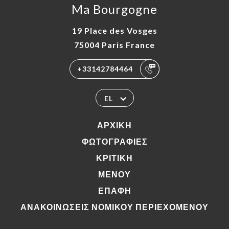
Ma Bourgogne
19 Place des Vosges
75004 Paris France
+33142784464
EL
ΑΡΧΙΚΉ
ΦΩΤΟΓΡΑΦΊΕΣ
ΚΡΙΤΙΚΉ
ΜΕΝΟΎ
ΕΠΑΦΉ
ΑΝΑΚΟΙΝΏΣΕΙΣ ΝΟΜΙΚΟΎ ΠΕΡΙΕΧΟΜΈΝΟΥ