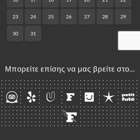
ΙΚΉ
ΤΗΣΗ
ΡΑΦΊΕΣ
ΤΙΚΉ
ΝΟΎ
Μπορείτε επίσης να μας βρείτε στο...
ΑΦΉ